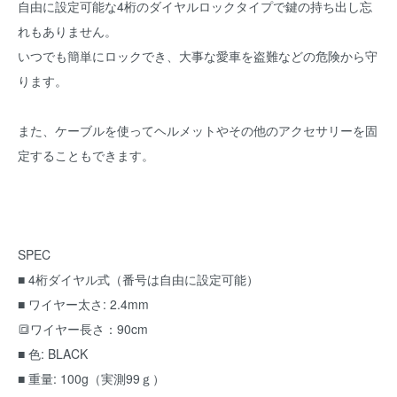
自由に設定可能な4桁のダイヤルロックタイプで鍵の持ち出し忘
れもありません。
いつでも簡単にロックでき、大事な愛車を盗難などの危険から守
ります。
また、ケーブルを使ってヘルメットやその他のアクセサリーを固
定することもできます。
SPEC
■ 4桁ダイヤル式（番号は自由に設定可能）
■ ワイヤー太さ: 2.4mm
🔳ワイヤー長さ：90cm
■ 色: BLACK
■ 重量: 100g（実測99ｇ）