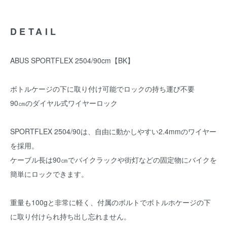
DETAIL
ABUS SPORTFLEX 2504/90cm【BK】
ボトルケージの下に取り付け可能でロックの持ち運び不要
90㎝のダイヤル式ワイヤーロック
SPORTFLEX 2504/90は、自由に動かしやすい2.4mmのワイヤー
を採用。
ケーブル長は90㎝でバイクラックや街灯などの固定物にバイクを
簡単にロックできます。
重量も100gと非常に軽く、付属のボルトでボトルホケージの下
に取り付けられ持ち出し忘れません。