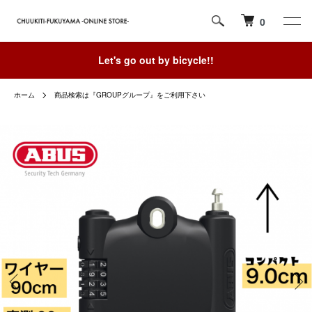
0
Let's go out by bicycle!!
ホーム
商品検索は『GROUPグループ』をご利用下さい