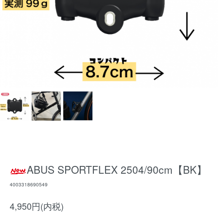
ABUS SPORTFLEX 2504/90cm【BK】
4003318690549
4,950円(内税)