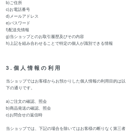
b)ご住所
c)お電話番号
d)メールアドレス
e)パスワード
f)配送先情報
g)当ショップとのお取引履歴及びその内容
h)上記を組み合わせることで特定の個人が識別できる情報
3.個人情報の利用
当ショップではお客様からお預かりした個人情報の利用目的は以
下の通りです。
a)ご注文の確認、照会
b)商品発送の確認、照会
c)お問合せの返信時
当ショップでは、下記の場合を除いてはお客様の断りなく第三者