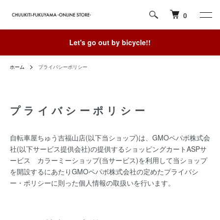
0
Let's go out by bicycle!!
ホーム
プライバシーポリシー
プライバシーポリシー
自転車屋ちゅう吉福山店(以下当ショップ)は、
GMOペパボ株式会
社
(以下サービス提供会社)の提供するショッピングカートASPサ
ービス
カラーミーショップ
(当サービス)を利用して当ショップ
を開設するにあたりGMOペパボ株式会社の定めた
プライバシ
ー・ポリシー
に則った個人情報の取扱いを行います。