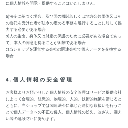
に個人情報を開示・提供することはいたしません。
a)法令に基づく場合、及び国の機関若しくは地方公共団体又はそ
の委託を受けた者が法令の定める事務を遂行することに対して協
力する必要がある場合
b)人の生命、身体又は財産の保護のために必要がある場合であっ
て、本人の同意を得ることが困難である場合
c)当ショップを運営する会社の関連会社で個人データを交換する
場合
4.個人情報の安全管理
お客様よりお預かりした個人情報の安全管理はサービス提供会社
によって合理的、組織的、物理的、人的、技術的施策を講じると
ともに、当ショップでは関連法令に準じた適切な取扱いを行うこ
とで個人データへの不正な侵入、個人情報の紛失、改ざん、漏え
い等の危険防止に努めます。