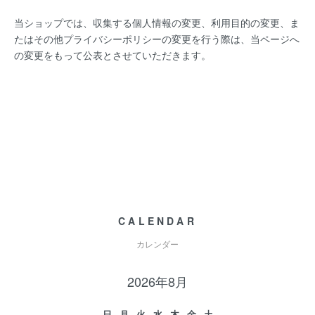
当ショップでは、収集する個人情報の変更、利用目的の変更、ま
たはその他プライバシーポリシーの変更を行う際は、当ページへ
の変更をもって公表とさせていただきます。
CALENDAR
カレンダー
2026年8月
日
月
火
水
木
金
土