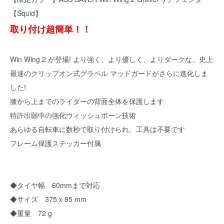
【Squid】
取り付け超簡単！！
Win Wing 2 が登場! より強く、より優しく、よりダークな、史上
最速のクリップオン式グラベル マッドガードがさらに進化しま
した!
膝から上までのライダーの背面全体を保護します
特許出願中の強化ウィッシュボーン技術
あらゆる自転車に数秒で取り付けられ、工具は不要です
フレーム保護ステッカー付属
◆タイヤ幅 60mmまで対応
◆サイズ 375 x 85 mm
◆重量 72 g