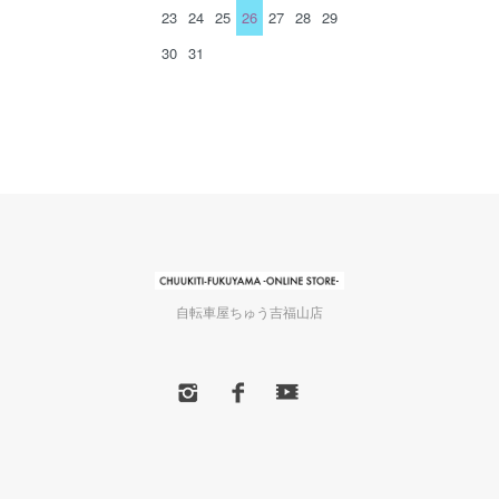
23
24
25
26
27
28
29
30
31
自転車屋ちゅう吉福山店