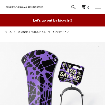
0
Let's go out by bicycle!!
ホーム
商品検索は『GROUPグループ』をご利用下さい