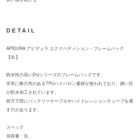
DETAIL
APIDURA アピデュラ エクスペディション・フレームパック
【3L】
防水性の高いDryシリーズのフレームバッグです。
非常に耐久性のあるTPUハイパロン素材が使われており、縫い目
が防水加工されています。
前方下部にバッテリーケーブルやハイドレ―ションチューブを通
す穴があります。
スペック
🔳容量：3L