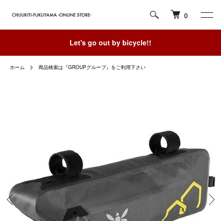
0
Let's go out by bicycle!!
ホーム
商品検索は『GROUPグループ』をご利用下さい