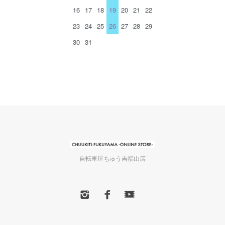
16
17
18
19
20
21
22
23
24
25
26
27
28
29
30
31
自転車屋ちゅう吉福山店