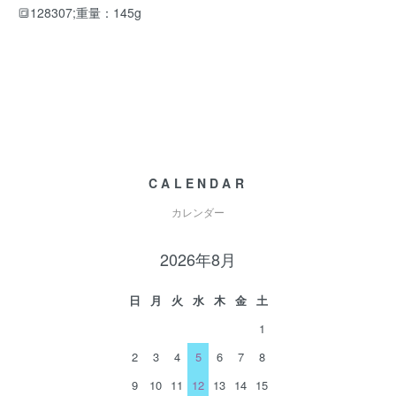
🔳128307;重量：145g
CALENDAR
カレンダー
2026年8月
日
月
火
水
木
金
土
1
2
3
4
5
6
7
8
9
10
11
12
13
14
15