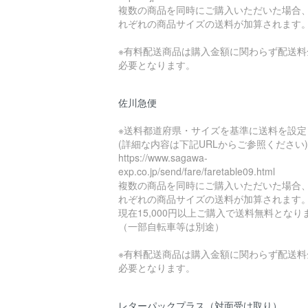
複数の商品を同時にご購入いただいた場合
れぞれの商品サイズの送料が加算されます
※有料配送商品は購入金額に関わらず配送料
必要となります。
佐川急便
※送料都道府県・サイズを基準に送料を設定
(詳細な内容は下記URLからご参照ください)
https://www.sagawa-
exp.co.jp/send/fare/faretable09.html
複数の商品を同時にご購入いただいた場合
れぞれの商品サイズの送料が加算されます
現在15,000円以上ご購入で送料無料となり
（一部自転車等は別途）
※有料配送商品は購入金額に関わらず配送料
必要となります。
レターパックプラス（対面受け取り）