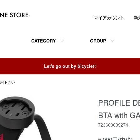
マイアカウント
新
CATEGORY
GROUP
Let's go out by bicycle!!
利用下さい
PROFILE 
BTA with 
723660009274
5,000円(内税)