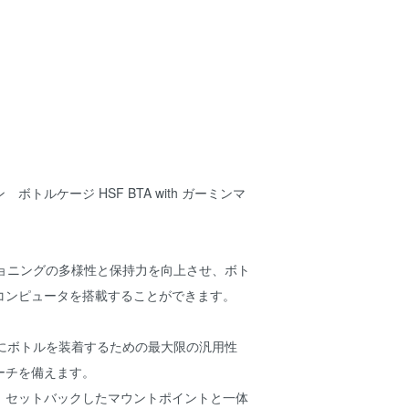
ボトルケージ HSF BTA with ガーミンマ
ジショニングの多様性と保持力を向上させ、ボト
コンピュータを搭載することができます。
の間にボトルを装着するための最大限の汎用性
ーチを備えます。
、セットバックしたマウントポイントと一体