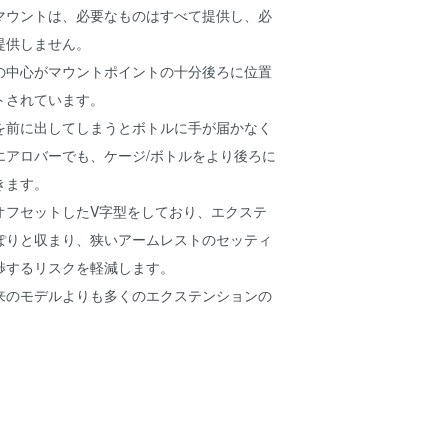
マウントは、必要なものはすべて提供し、必
提供しません。
の中心がマウントポイントの十分後ろに位置
トされています。
を前に出してしまうとボトルに手が届かなく
エアロバーでも、ケージ/ボトルをより後ろに
きます。
オフセットしたV字型をしており、エクステ
ぽりと収まり、狭いアームレストのセッティ
渉するリスクを軽減します。
来のモデルよりも多くのエクステンションの
。