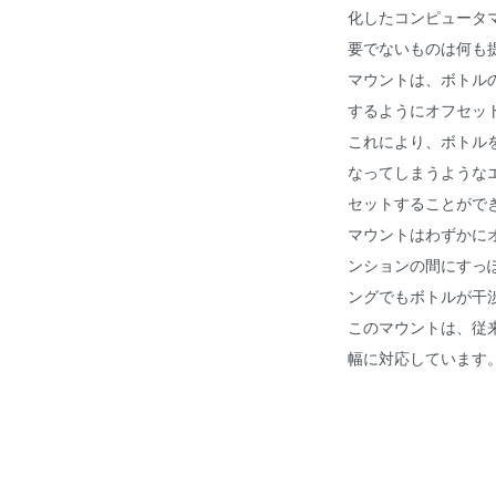
化したコンピュータ
要でないものは何も
マウントは、ボトル
するようにオフセッ
これにより、ボトル
なってしまうような
セットすることがで
マウントはわずかに
ンションの間にすっ
ングでもボトルが干
このマウントは、従
幅に対応しています