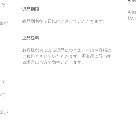
、そ
返品期限
。
Am
払
商品到着後７日以内とさせていただきます。
金が
返品送料
お客様都合による返品につきましてはお客様の
ご負担とさせていただきます。不良品に該当す
る場合は当方で負担いたします。
、そ
。
ます
金が