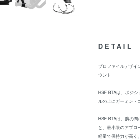
DETAIL
プロファイルデザイン 
ウント
HSF BTAは、ポ
ルの上にガーミン・
HSF BTAは、腕
と、最小限のアプロ
軽量で保持力が高く