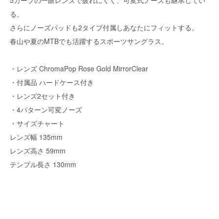
5カーブの一眼レンズで疲れにくく、可変式ノーズも継承してい
る。
さらにノーズパッドも2タイプ付属しあなたにフィットする。
春山や夏のMTBでも活躍するスポーツサングラス。
・レンズ ChromaPop Rose Gold MirrorClear
・付属品 ハードケース付き
・レンズ2セット付き
・4パターン可変ノーズ
・サイズチャート
レンズ幅 135mm
レンズ高さ 59mm
テンプル長さ 130mm