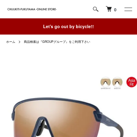
0
Let's go out by bicycle!!
ホーム
商品検索は『GROUPグループ』をご利用下さい