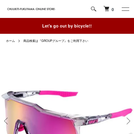
0
Let's go out by bicycle!!
ホーム
商品検索は『GROUPグループ』をご利用下さい