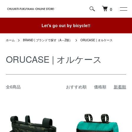
0
Let's go out by bicycle!!
ホーム
BRAND | ブランドで探す（A～Z順）
ORUCASE | オルケース
ORUCASE | オルケース
全6商品
おすすめ順
価格順
新着順