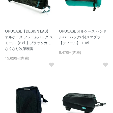
ORUCASE【DESIGN LAB】
ORUCASE オルケース ハンド
オルケース フレームバッグ ス
ルバーバッグ(小)スマグラー
モール【2.2L】ブラックカモ
【ティール】 1.15L
なくなり次第廃番
8,470円(内税)
15,620円(内税)