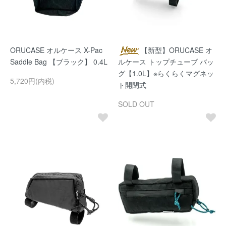
ORUCASE オルケース X-Pac
【新型】ORUCASE オ
Saddle Bag 【ブラック】 0.4L
ルケース トップチューブ バッ
グ【1.0L】※らくらくマグネッ
5,720円(内税)
ト開閉式
SOLD OUT