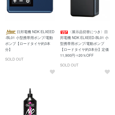
日邦電機 NDK ELXEED
〈展示品切替につき〉日
-BL01 小型携帯用ポンプ/電動
邦電機 NDK ELXEED-BL01 小
ポンプ【ロードタイヤ約3本
型携帯用ポンプ/電動ポンプ
分】
【ロードタイヤ約3本分】定価
11,900円⇒20％OFF
SOLD OUT
SOLD OUT