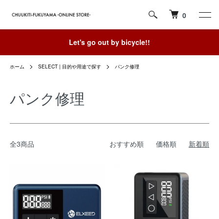
0
Let's go out by bicycle!!
ホーム
SELECT | 目的や用途で探す
パンク修理
パンク修理
全3商品
おすすめ順
価格順
新着順