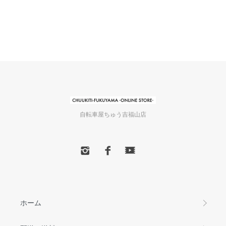
自転車屋ちゅう吉福山店
ホーム